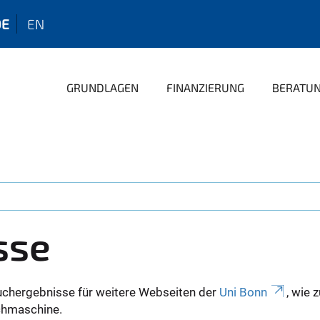
DE
EN
GRUNDLAGEN
FINANZIERUNG
BERATU
sse
uchergebnisse für weitere Webseiten der
Uni Bonn
, wie 
Suchmaschine.