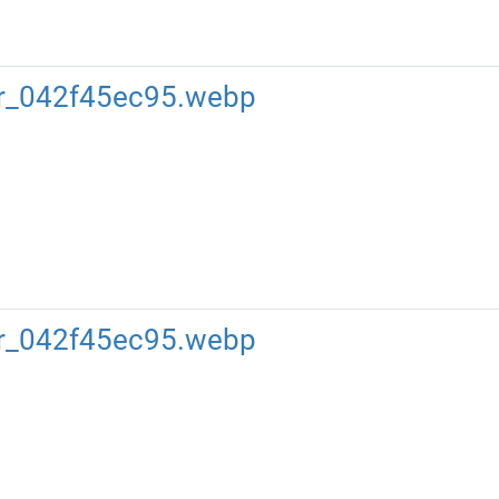
er_042f45ec95.webp
er_042f45ec95.webp