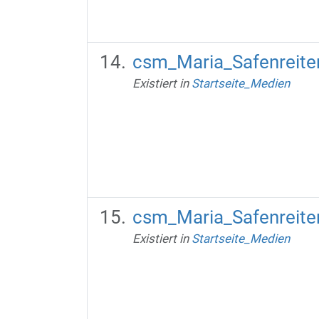
csm_Maria_Safenreit
Existiert in
Startseite_Medien
csm_Maria_Safenreit
Existiert in
Startseite_Medien