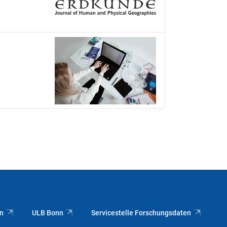
nn
ULB Bonn
Servicestelle Forschungsdaten