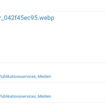
er_042f45ec95.webp
Publikationsservices_Medien
Publikationsservices_Medien