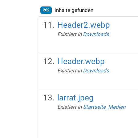
Inhalte gefunden
262
Header2.webp
Existiert in
Downloads
Header.webp
Existiert in
Downloads
larrat.jpeg
Existiert in
Startseite_Medien