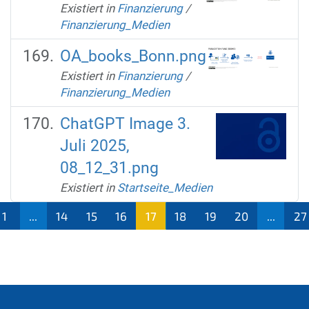
Existiert in
Finanzierung
/
Finanzierung_Medien
OA_books_Bonn.png
Existiert in
Finanzierung
/
Finanzierung_Medien
ChatGPT Image 3.
Juli 2025,
08_12_31.png
Existiert in
Startseite_Medien
1
...
14
15
16
17
18
19
20
...
27
(aktu
ell)