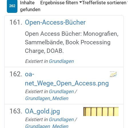
Inhalte
Ergebnisse filtern
Trefferliste sortieren
262
gefunden
Open-Access-Bücher
Open Access Bücher: Monografien,
Sammelbände, Book Processing
Charge, DOAB.
Existiert in
Grundlagen
oa-
net_Wege_Open_Access.png
Existiert in
Grundlagen
/
Grundlagen_Medien
OA_gold.jpg
Existiert in
Grundlagen
/
Grundlagen_Medien