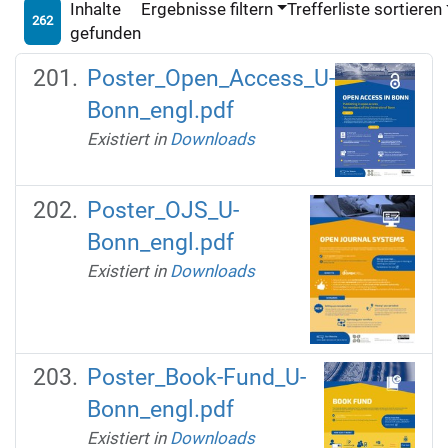
Inhalte
Ergebnisse filtern
Trefferliste sortieren
262
gefunden
Poster_Open_Access_U-
Bonn_engl.pdf
Existiert in
Downloads
Poster_OJS_U-
Bonn_engl.pdf
Existiert in
Downloads
Poster_Book-Fund_U-
Bonn_engl.pdf
Existiert in
Downloads