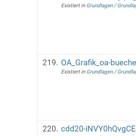
Existiert in
Grundlagen
/
Grundla
OA_Grafik_oa-bueche
Existiert in
Grundlagen
/
Grundla
cdd20-iNVY0hQvgCE-