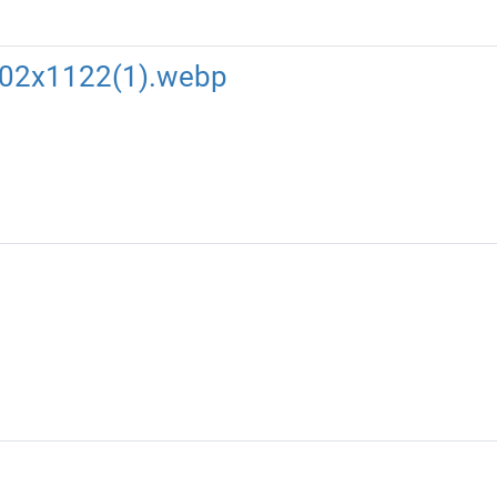
02x1122(1).webp