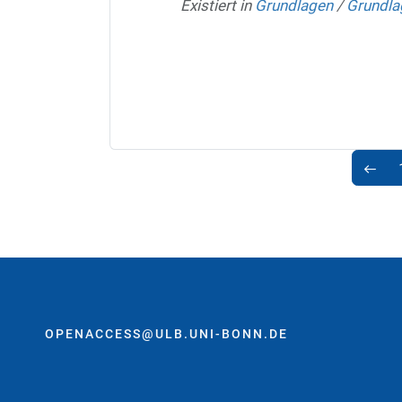
Existiert in
Grundlagen
/
Grundla
OPENACCESS@ULB.UNI-BONN.DE