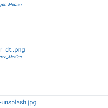
gen_Medien
r_dt..png
gen_Medien
unsplash.jpg