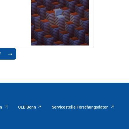
7
nn
ULB Bonn
Servicestelle Forschungsdaten