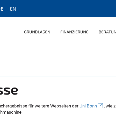
DE
EN
GRUNDLAGEN
FINANZIERUNG
BERATU
sse
uchergebnisse für weitere Webseiten der
Uni Bonn
, wie 
Suchmaschine.