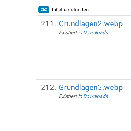
Inhalte gefunden
262
Grundlagen2.webp
Existiert in
Downloads
Grundlagen3.webp
Existiert in
Downloads