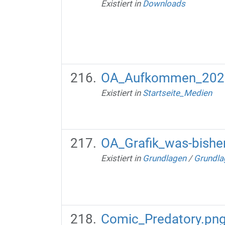
Existiert in
Downloads
OA_Aufkommen_202
Existiert in
Startseite_Medien
OA_Grafik_was-bishe
Existiert in
Grundlagen
/
Grundla
Comic_Predatory.pn