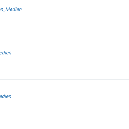
en_Medien
edien
edien