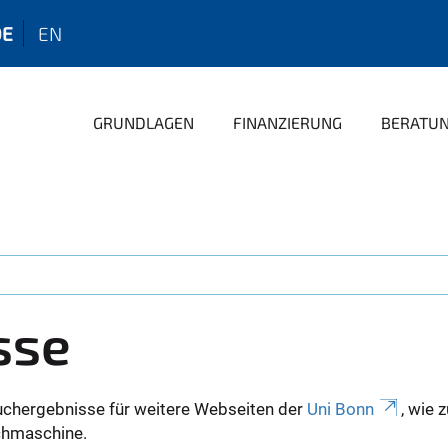
DE
EN
GRUNDLAGEN
FINANZIERUNG
BERATU
sse
uchergebnisse für weitere Webseiten der
Uni Bonn
, wie 
Suchmaschine.