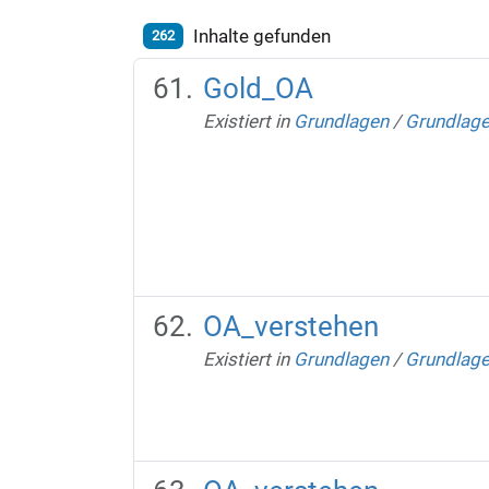
Inhalte gefunden
262
Gold_OA
Existiert in
Grundlagen
/
Grundlag
OA_verstehen
Existiert in
Grundlagen
/
Grundlag