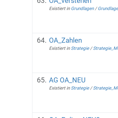
OA_verstehen
Existiert in
Grundlagen
/
Grundlag
OA_Zahlen
Existiert in
Strategie
/
Strategie_M
AG OA_NEU
Existiert in
Strategie
/
Strategie_M