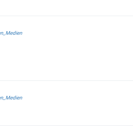
en_Medien
en_Medien