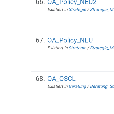
OA_Policy_NEU2
Existiert in
Strategie
/
Strategie_M
OA_Policy_NEU
Existiert in
Strategie
/
Strategie_M
OA_OSCL
Existiert in
Beratung
/
Beratung_S