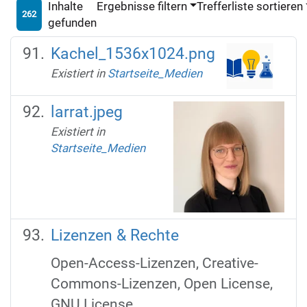
Inhalte
Ergebnisse filtern
Trefferliste sortieren
262
gefunden
Kachel_1536x1024.png
Existiert in
Startseite_Medien
larrat.jpeg
Existiert in
Startseite_Medien
Lizenzen & Rechte
Open-Access-Lizenzen, Creative-
Commons-Lizenzen, Open License,
GNU License.