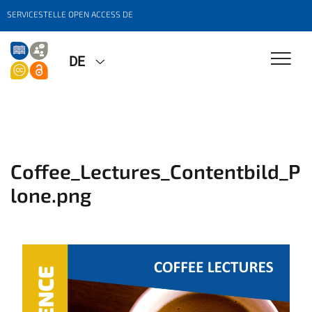
SERVICESTELLE OPEN ACCESS DE
DE
Coffee_Lectures_Contentbild_P
lone.png