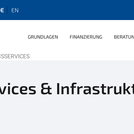
DE
EN
GRUNDLAGEN
FINANZIERUNG
BERATU
NSSERVICES
vices & Infrastruk