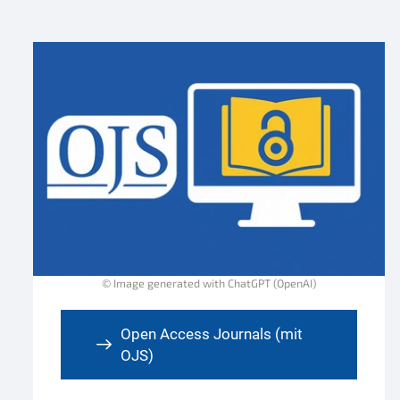
© Image generated with ChatGPT (OpenAI)
Open Access Journals (mit
OJS)