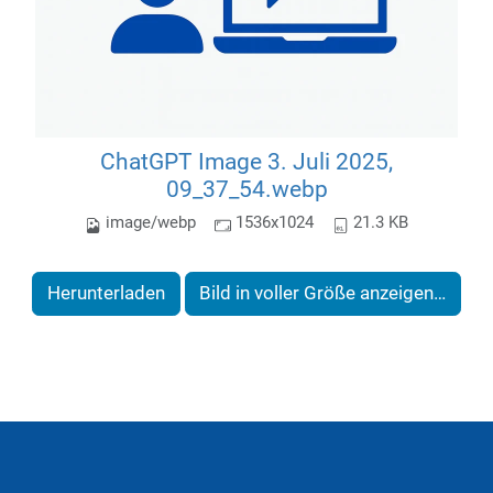
ChatGPT Image 3. Juli 2025,
09_37_54.webp
image/webp
1536x1024
21.3 KB
Herunterladen
Bild in voller Größe anzeigen…