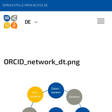
SERVICESTELLE OPEN ACCESS DE
DE
ORCID_network_dt.png