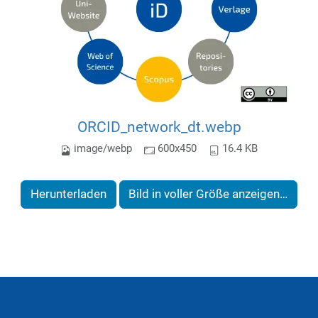
ORCID_network_dt.webp
image/webp
600x450
16.4 KB
Herunterladen
Bild in voller Größe anzeigen…