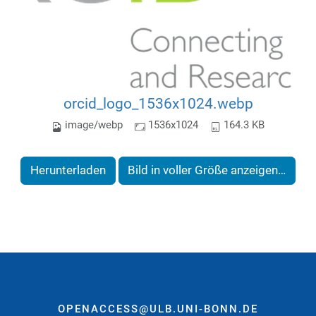
orcid_logo_1536x1024.webp
image/webp
1536x1024
164.3 KB
Herunterladen
Bild in voller Größe anzeigen…
OPENACCESS@ULB.UNI-BONN.DE