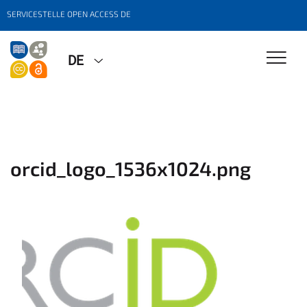
SERVICESTELLE OPEN ACCESS DE
DE
orcid_logo_1536x1024.png