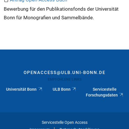
Bewerbung für den Publikationsfonds der Universität
Bonn für Monografien und Sammelbände.
OPENACCESS@ULB.UNI-BONN.DE
EMPFOHLENE LINKS
Universität Bonn
ULB Bonn
Servicestelle
Forschungsdaten
Servicestelle Open Access