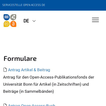
SERVICESTELLE OPEN ACCESS DE
DE
Formulare
Antrag Artikel & Beitrag
Antrag für den Open-Access-Publikationsfonds der
Universität Bonn für Artikel (in Zeitschriften) und
Beiträge (in Sammelbänden)
Antrag Open-Access-Buch